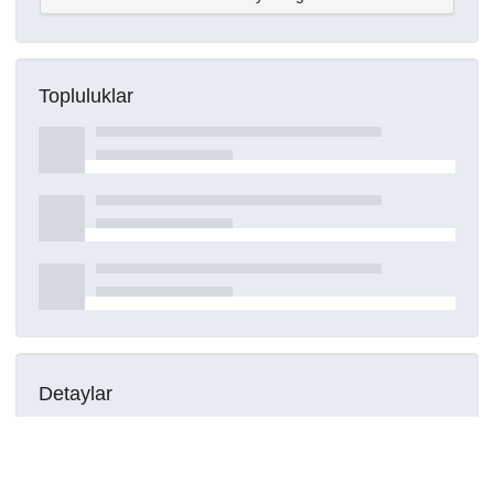
Topluluklar
Detaylar
Oluşturuldu
16 Mart 2021
DOI