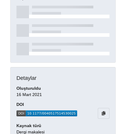
Detaylar
Oluşturuldu
16 Mart 2021
DOI
Kaynak türü
Dergi makalesi