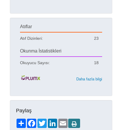
Atıflar
Atıf Dizinleri:
23
Okunma İstatistikleri
Okuyucu Sayısı:
18
Daha fazla bilgi
Paylaş
Share
Facebook
Twitter
LinkedIn
Email