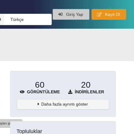
Giriş Yap
Kayıt Ol
Türkçe
60
20
GÖRÜNTÜLEME
İNDIRILENLER
Daha fazla ayrıntı göster
şları göster
Topluluklar