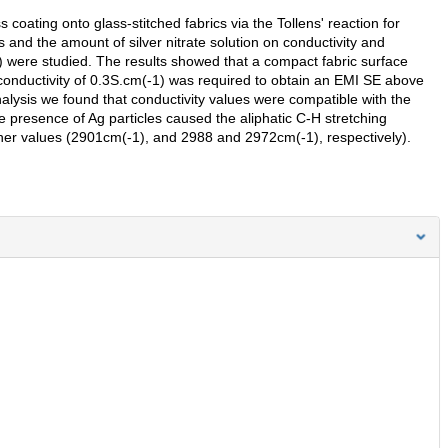
s coating onto glass-stitched fabrics via the Tollens' reaction for
s and the amount of silver nitrate solution on conductivity and
) were studied. The results showed that a compact fabric surface
 conductivity of 0.3S.cm(-1) was required to obtain an EMI SE above
sis we found that conductivity values were compatible with the
e presence of Ag particles caused the aliphatic C-H stretching
her values (2901cm(-1), and 2988 and 2972cm(-1), respectively).