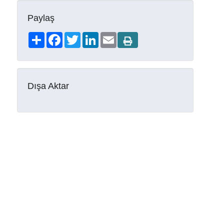
Paylaş
Share
Facebook
Twitter
LinkedIn
Email
Dışa Aktar