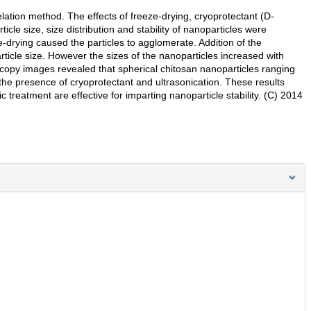
ation method. The effects of freeze-drying, cryoprotectant (D-
icle size, size distribution and stability of nanoparticles were
ze-drying caused the particles to agglomerate. Addition of the
rticle size. However the sizes of the nanoparticles increased with
scopy images revealed that spherical chitosan nanoparticles ranging
he presence of cryoprotectant and ultrasonication. These results
ic treatment are effective for imparting nanoparticle stability. (C) 2014