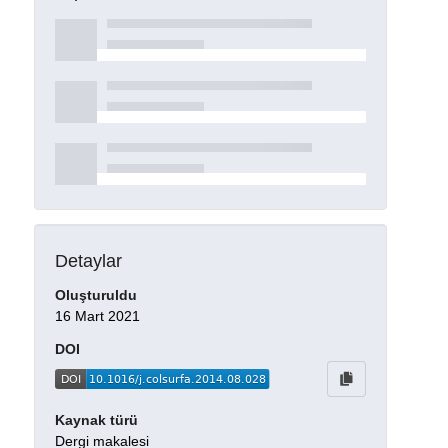
Detaylar
Oluşturuldu
16 Mart 2021
DOI
Kaynak türü
Dergi makalesi