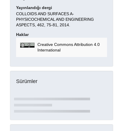
Yayınlandığı dergi
COLLOIDS AND SURFACES A-
PHYSICOCHEMICAL AND ENGINEERING
ASPECTS, 462, 75-81, 2014.
Haklar
Creative Commons Attribution 4.0
International
Sürümler