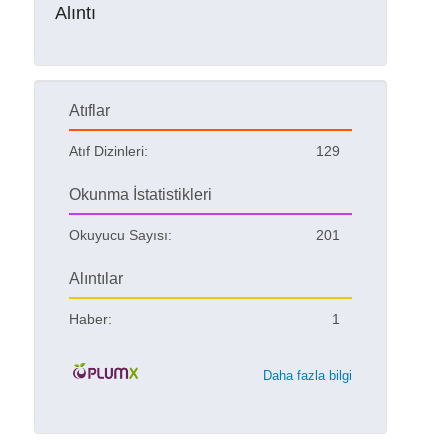
Alıntı
Atıflar
Atıf Dizinleri:
129
Okunma İstatistikleri
Okuyucu Sayısı:
201
Alıntılar
Haber:
1
Daha fazla bilgi