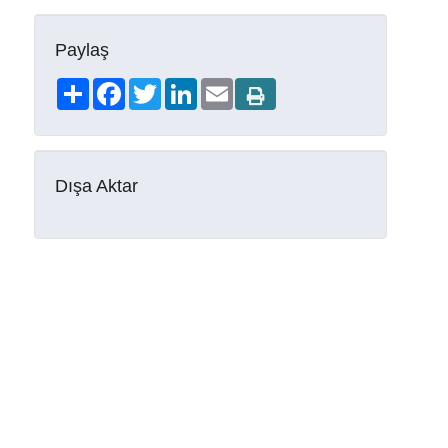
Paylaş
Share
Facebook
Twitter
LinkedIn
Email
Dışa Aktar