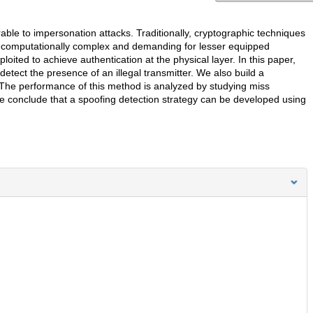
ble to impersonation attacks. Traditionally, cryptographic techniques
 computationally complex and demanding for lesser equipped
ited to achieve authentication at the physical layer. In this paper,
etect the presence of an illegal transmitter. We also build a
. The performance of this method is analyzed by studying miss
e conclude that a spoofing detection strategy can be developed using