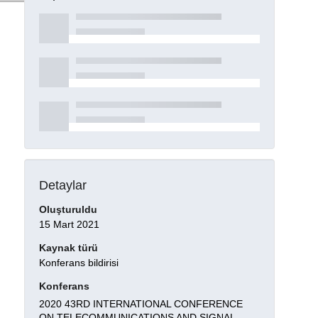
Detaylar
Oluşturuldu
15 Mart 2021
Kaynak türü
Konferans bildirisi
Konferans
2020 43RD INTERNATIONAL CONFERENCE
ON TELECOMMUNICATIONS AND SIGNAL