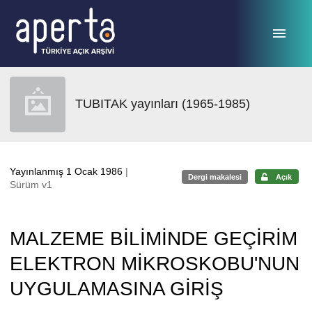
Ana sayfaya geç
TUBITAK yayınları (1965-1985)
Yayınlanmış 1 Ocak 1986
|
Dergi makalesi
Açık
Sürüm v1
MALZEME BİLİMİNDE GEÇİRİM
ELEKTRON MİKROSKOBU'NUN
UYGULAMASINA GİRİŞ