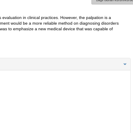
Bağlı olunan kurum/kurulu
s evaluation in clinical practices. However, the palpation is a
urement would be a more reliable method on diagnosing disorders
y was to emphasize a new medical device that was capable of