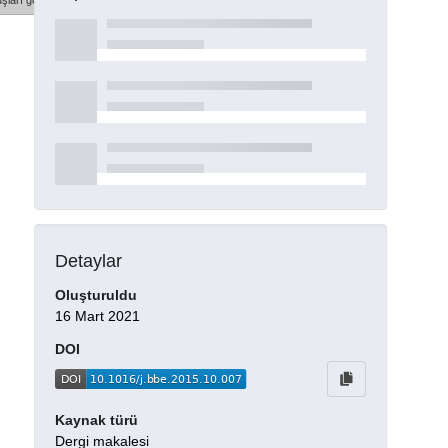
şları göster
Detaylar
Oluşturuldu
16 Mart 2021
DOI
Kaynak türü
Dergi makalesi