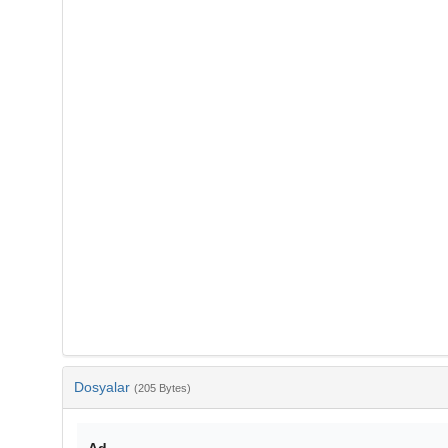
Dosyalar
(205 Bytes)
Ad