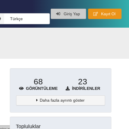
Giriş Yap
Kayıt Ol
Türkçe
68
23
GÖRÜNTÜLEME
İNDIRILENLER
Daha fazla ayrıntı göster
Topluluklar