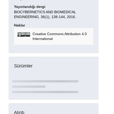
Yayınlandığı dergi
BIOCYBERNETICS AND BIOMEDICAL
ENGINEERING, 36(1), 138-144, 2016.
Haklar
Creative Commons Attribution 4.0
International
Sürümler
Alıntı