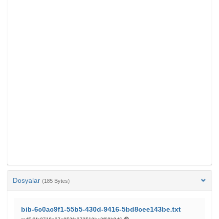
Dosyalar
(185 Bytes)
bib-6c0ac9f1-55b5-430d-9416-5bd8cee143be.txt