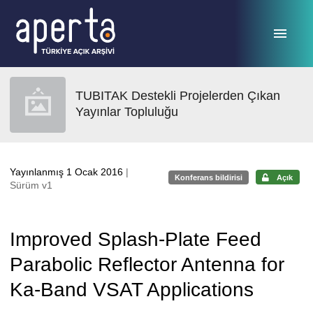
Ana sayfaya geç
TUBITAK Destekli Projelerden Çıkan
Yayınlar Topluluğu
Yayınlanmış 1 Ocak 2016
|
Konferans bildirisi
Açık
Sürüm v1
Improved Splash-Plate Feed
Parabolic Reflector Antenna for
Ka-Band VSAT Applications