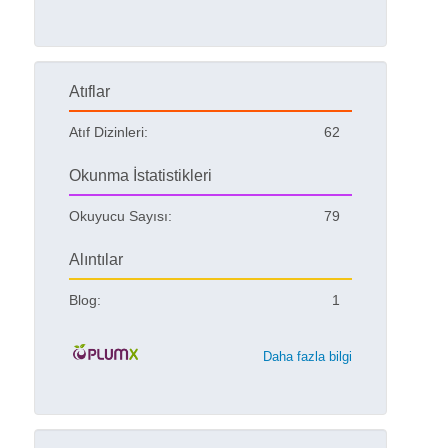
Atıflar
Atıf Dizinleri:
62
Okunma İstatistikleri
Okuyucu Sayısı:
79
Alıntılar
Blog:
1
Daha fazla bilgi