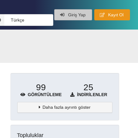
Giriş Yap
Kayıt Ol
Türkçe
99
25
GÖRÜNTÜLEME
İNDIRILENLER
Daha fazla ayrıntı göster
Topluluklar