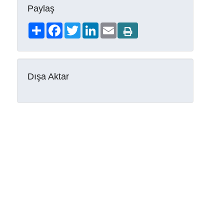
Paylaş
Share
Facebook
Twitter
LinkedIn
Email
Dışa Aktar