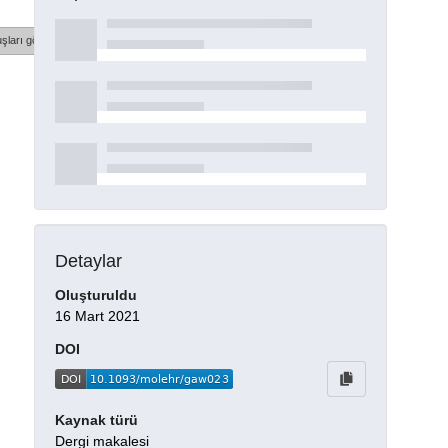
şları göster
Detaylar
Oluşturuldu
16 Mart 2021
DOI
Kaynak türü
Dergi makalesi