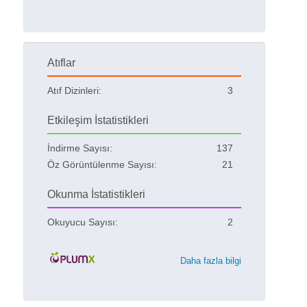
Atıflar
Atıf Dizinleri:
3
Etkileşim İstatistikleri
İndirme Sayısı:
137
Öz Görüntülenme Sayısı:
21
Okunma İstatistikleri
Okuyucu Sayısı:
2
Daha fazla bilgi