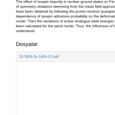
The effect of isospin impurity in nuclear ground states on Fe
of symmetry violations stemming from the mean field approxi
have been obtained by following the proton-neutron quasip
dependence of isospin admixture probability on the deformat
nuclei. Then the variations of isobar analogue state energie
been calculated for the same nuclei. Thus, the influences of 
understood.
Dosyalar
10-3906-fiz-1604-22.pdf