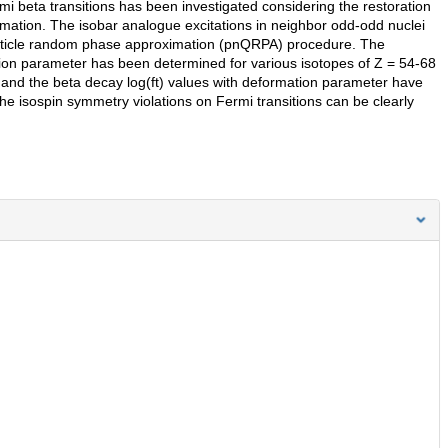
rmi beta transitions has been investigated considering the restoration
mation. The isobar analogue excitations in neighbor odd-odd nuclei
article random phase approximation (pnQRPA) procedure. The
ion parameter has been determined for various isotopes of Z = 54-68
s and the beta decay log(ft) values with deformation parameter have
the isospin symmetry violations on Fermi transitions can be clearly