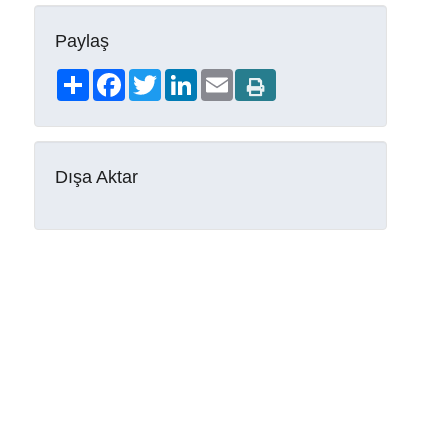
Paylaş
Share
Facebook
Twitter
LinkedIn
Email
Dışa Aktar