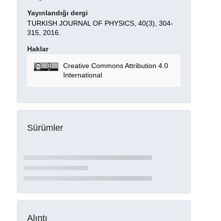
Yayınlandığı dergi
TURKISH JOURNAL OF PHYSICS, 40(3), 304-
315, 2016.
Haklar
Creative Commons Attribution 4.0
International
Sürümler
Alıntı