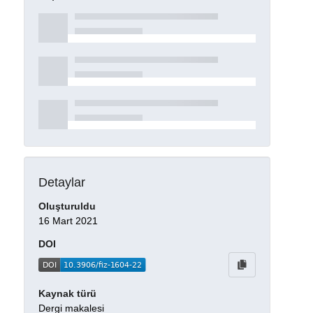
Detaylar
Oluşturuldu
16 Mart 2021
DOI
Kaynak türü
Dergi makalesi