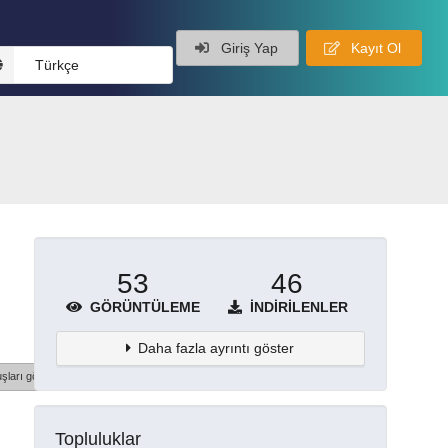
Giriş Yap
Kayıt Ol
Türkçe
53
46
GÖRÜNTÜLEME
İNDIRILENLER
Daha fazla ayrıntı göster
şları göster
Topluluklar