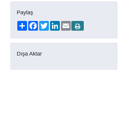
Paylaş
Share
Facebook
Twitter
LinkedIn
Email
Dışa Aktar