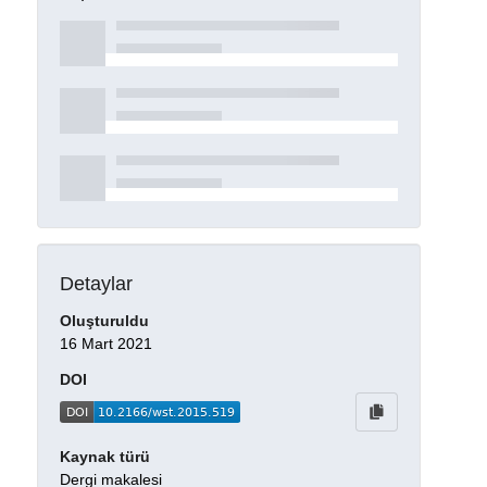
Detaylar
Oluşturuldu
16 Mart 2021
DOI
Kaynak türü
Dergi makalesi