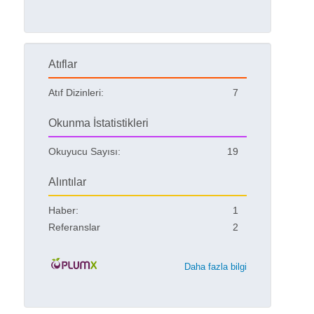
Atıflar
Atıf Dizinleri:
7
Okunma İstatistikleri
Okuyucu Sayısı:
19
Alıntılar
Haber:
1
Referanslar
2
Daha fazla bilgi