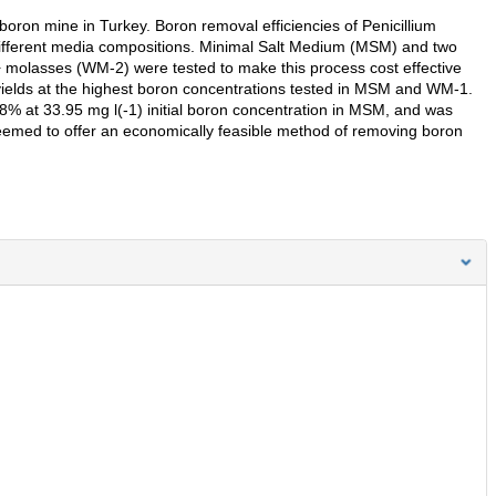
boron mine in Turkey. Boron removal efficiencies of Penicillium
ifferent media compositions. Minimal Salt Medium (MSM) and two
 molasses (WM-2) were tested to make this process cost effective
yields at the highest boron concentrations tested in MSM and WM-1.
 at 33.95 mg l(-1) initial boron concentration in MSM, and was
eemed to offer an economically feasible method of removing boron