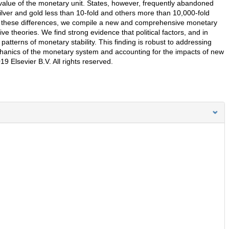
 value of the monetary unit. States, however, frequently abandoned
ilver and gold less than 10-fold and others more than 10,000-fold
 these differences, we compile a new and comprehensive monetary
ive theories. We find strong evidence that political factors, and in
n patterns of monetary stability. This finding is robust to addressing
mechanics of the monetary system and accounting for the impacts of new
9 Elsevier B.V. All rights reserved.