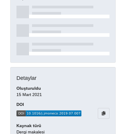
Detaylar
Oluşturuldu
15 Mart 2021
DOI
Kaynak türü
Dergi makalesi