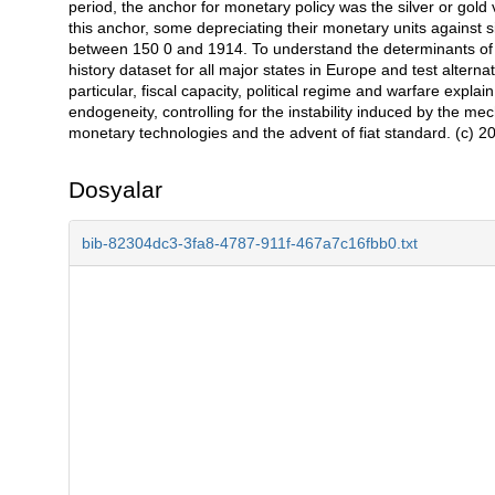
period, the anchor for monetary policy was the silver or gold
this anchor, some depreciating their monetary units against s
between 150 0 and 1914. To understand the determinants of
history dataset for all major states in Europe and test alternat
particular, fiscal capacity, political regime and warfare explai
endogeneity, controlling for the instability induced by the 
monetary technologies and the advent of fiat standard. (c) 201
Dosyalar
bib-82304dc3-3fa8-4787-911f-467a7c16fbb0.txt