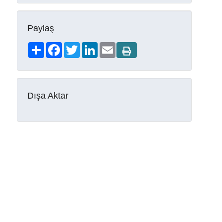
Paylaş
Share
Facebook
Twitter
LinkedIn
Email
Dışa Aktar