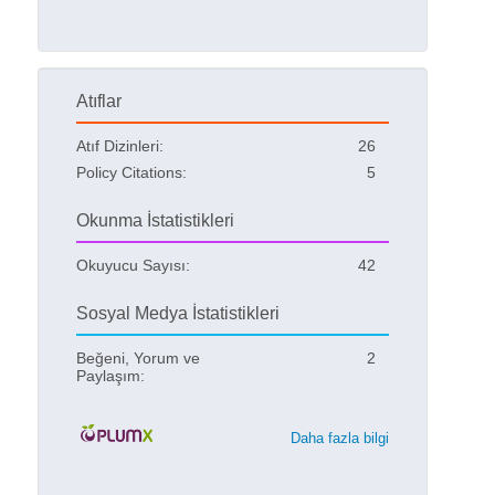
Atıflar
Atıf Dizinleri:
26
Policy Citations:
5
Okunma İstatistikleri
Okuyucu Sayısı:
42
Sosyal Medya İstatistikleri
Beğeni, Yorum ve
2
Paylaşım:
Daha fazla bilgi