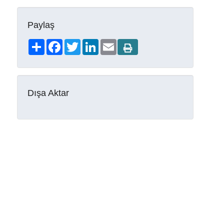
Paylaş
Share
Facebook
Twitter
LinkedIn
Email
Dışa Aktar