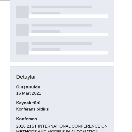
Detaylar
Oluşturuldu
16 Mart 2021
Kaynak türü
Konferans bildirisi
Konferans
2016 21ST INTERNATIONAL CONFERENCE ON
METHODS AND MODELS IN AUTOMATION