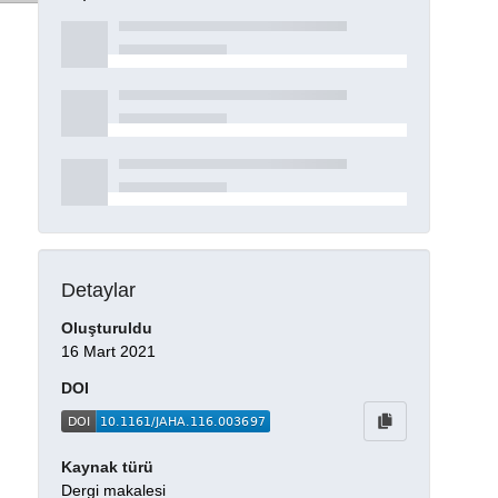
Detaylar
Oluşturuldu
16 Mart 2021
DOI
Kaynak türü
Dergi makalesi