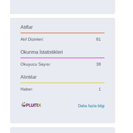
Atıflar
Atıf Dizinleri:
81
Okunma İstatistikleri
Okuyucu Sayısı:
38
Alıntılar
Haber:
1
Daha fazla bilgi