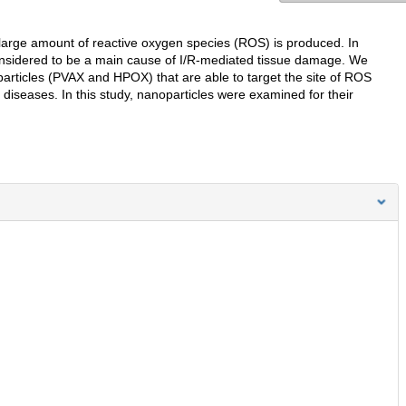
large amount of reactive oxygen species (ROS) is produced. In
onsidered to be a main cause of I/R-mediated tissue damage. We
rticles (PVAX and HPOX) that are able to target the site of ROS
diseases. In this study, nanoparticles were examined for their