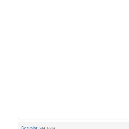
Dosyalar
(244 Bytes)