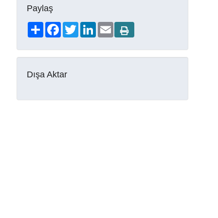
Paylaş
Share
Facebook
Twitter
LinkedIn
Email
Dışa Aktar