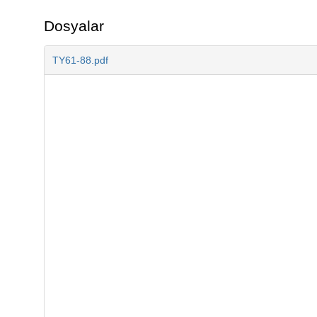
Dosyalar
TY61-88.pdf