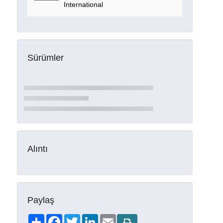
International
Sürümler
Alıntı
Paylaş
Share
Facebook
Twitter
LinkedIn
Email