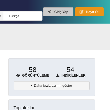
Giriş Yap
Kayıt Ol
Türkçe
58
54
GÖRÜNTÜLEME
İNDIRILENLER
Daha fazla ayrıntı göster
Topluluklar