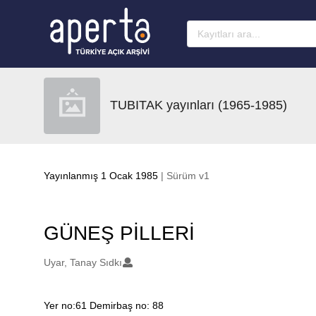
Ana sayfaya geç
TUBITAK yayınları (1965-1985)
Yayınlanmış 1 Ocak 1985
| Sürüm v1
GÜNEŞ PİLLERİ
Oluşturanlar
Uyar, Tanay Sıdkı
Yer no:61 Demirbaş no: 88
Açıklama