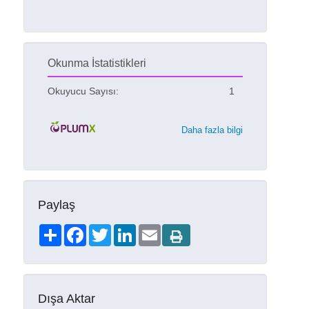
Okunma İstatistikleri
Okuyucu Sayısı:
1
Daha fazla bilgi
Paylaş
Share
Facebook
Twitter
LinkedIn
Email
Dışa Aktar