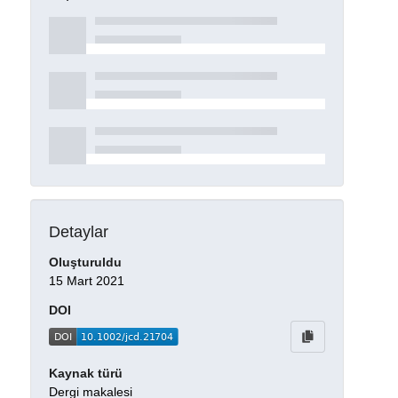
Detaylar
Oluşturuldu
15 Mart 2021
DOI
Kaynak türü
Dergi makalesi