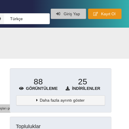
Giriş Yap
Kayıt Ol
Türkçe
88
25
GÖRÜNTÜLEME
İNDIRILENLER
Daha fazla ayrıntı göster
şları göster
Topluluklar