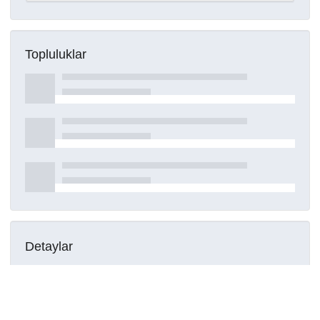
Topluluklar
Detaylar
Oluşturuldu
16 Mart 2021
DOI