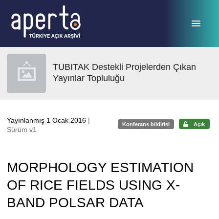
Ana sayfaya geç
TUBITAK Destekli Projelerden Çıkan
Yayınlar Topluluğu
Yayınlanmış 1 Ocak 2016
|
Konferans bildirisi
Açık
Sürüm v1
MORPHOLOGY ESTIMATION
OF RICE FIELDS USING X-
BAND POLSAR DATA