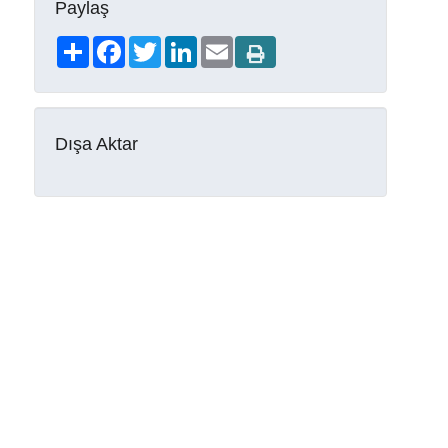
Paylaş
Share
Facebook
Twitter
LinkedIn
Email
Dışa Aktar