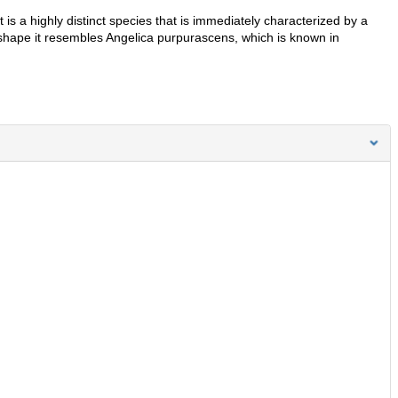
t is a highly distinct species that is immediately characterized by a
it shape it resembles Angelica purpurascens, which is known in