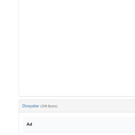
Dosyalar
(208 Bytes)
Ad