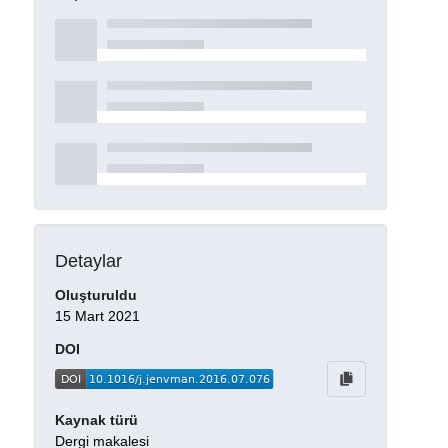
Detaylar
Oluşturuldu
15 Mart 2021
DOI
Kaynak türü
Dergi makalesi