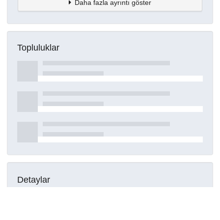
Daha fazla ayrıntı göster
Topluluklar
Detaylar
Oluşturuldu
15 Mart 2021