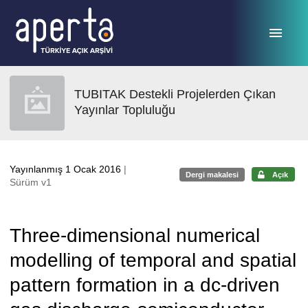
Ana sayfaya geç
TUBITAK Destekli Projelerden Çıkan
Yayınlar Topluluğu
Yayınlanmış 1 Ocak 2016
|
Dergi makalesi
Açık
Sürüm v1
Three-dimensional numerical
modelling of temporal and spatial
pattern formation in a dc-driven