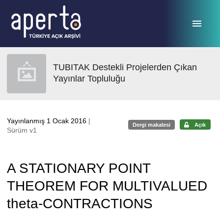
Ana sayfaya geç
TUBITAK Destekli Projelerden Çıkan
Yayınlar Topluluğu
Yayınlanmış 1 Ocak 2016
|
Dergi makalesi
Açık
Sürüm v1
A STATIONARY POINT
THEOREM FOR MULTIVALUED
theta-CONTRACTIONS