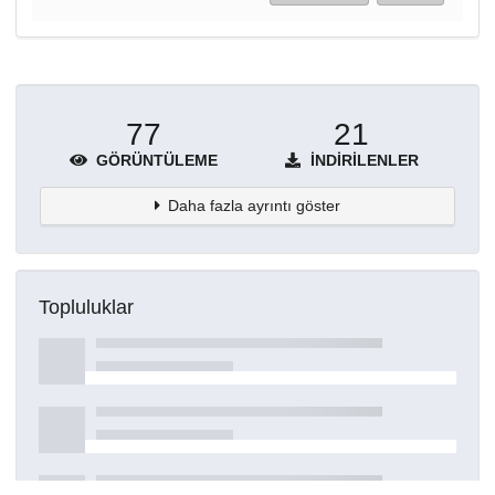
77
21
GÖRÜNTÜLEME
İNDIRILENLER
Daha fazla ayrıntı göster
Topluluklar