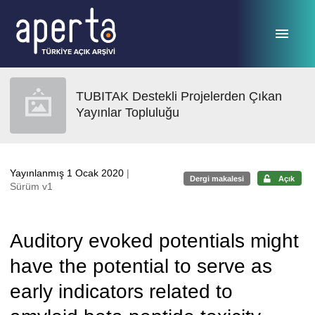
Ana sayfaya geç
TUBITAK Destekli Projelerden Çıkan
Yayınlar Topluluğu
Yayınlanmış 1 Ocak 2020
|
Dergi makalesi
Açık
Sürüm v1
Auditory evoked potentials might
have the potential to serve as
early indicators related to