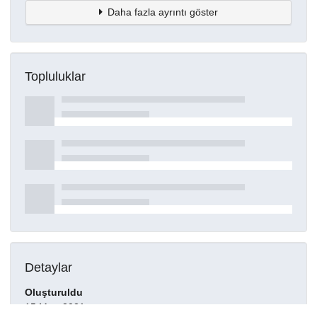
Daha fazla ayrıntı göster
Topluluklar
Detaylar
Oluşturuldu
15 Mart 2021