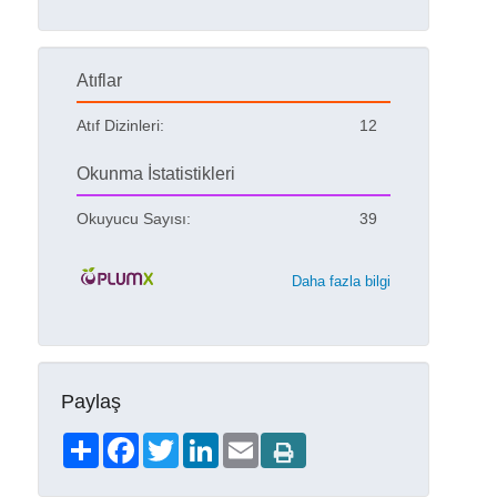
Atıflar
Atıf Dizinleri:
12
Okunma İstatistikleri
Okuyucu Sayısı:
39
Daha fazla bilgi
Paylaş
Share
Facebook
Twitter
LinkedIn
Email