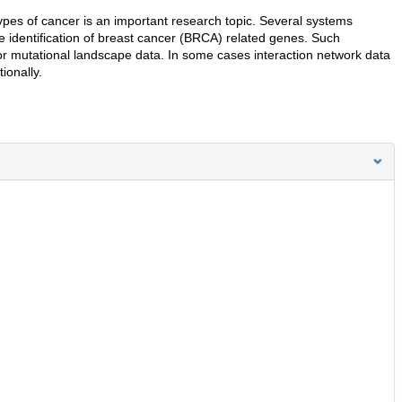
types of cancer is an important research topic. Several systems
e identification of breast cancer (BRCA) related genes. Such
or mutational landscape data. In some cases interaction network data
ionally.