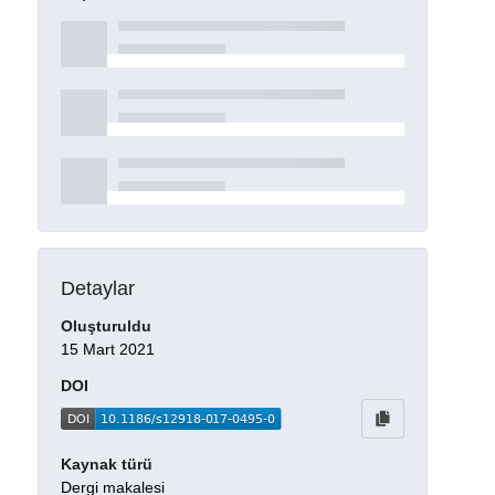
Detaylar
Oluşturuldu
15 Mart 2021
DOI
Kaynak türü
Dergi makalesi