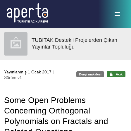
Ana sayfaya geç
TUBITAK Destekli Projelerden Çıkan
Yayınlar Topluluğu
Yayınlanmış 1 Ocak 2017
|
Dergi makalesi
Açık
Sürüm v1
Some Open Problems
Concerning Orthogonal
Polynomials on Fractals and