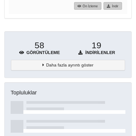
Ön İzleme
İndir
58
19
GÖRÜNTÜLEME
İNDIRILENLER
Daha fazla ayrıntı göster
Topluluklar