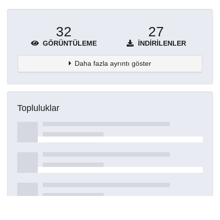
32
27
GÖRÜNTÜLEME
İNDIRILENLER
Daha fazla ayrıntı göster
Topluluklar