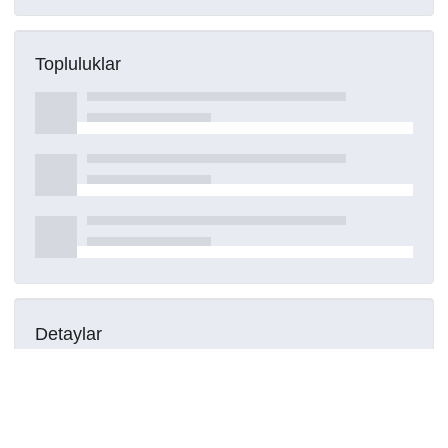
Topluluklar
Detaylar
Oluşturuldu
15 Mart 2021
DOI