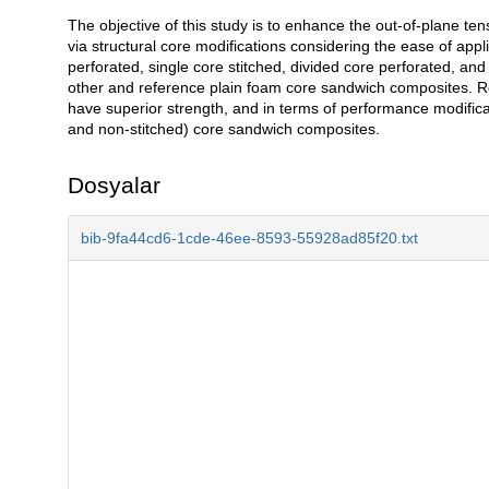
The objective of this study is to enhance the out-of-plane 
Açıklama
via structural core modifications considering the ease of ap
perforated, single core stitched, divided core perforated, a
other and reference plain foam core sandwich composites. Re
have superior strength, and in terms of performance modificati
and non-stitched) core sandwich composites.
Dosyalar
bib-9fa44cd6-1cde-46ee-8593-55928ad85f20.txt