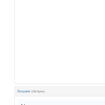
Dosyalar
(206 Bytes)