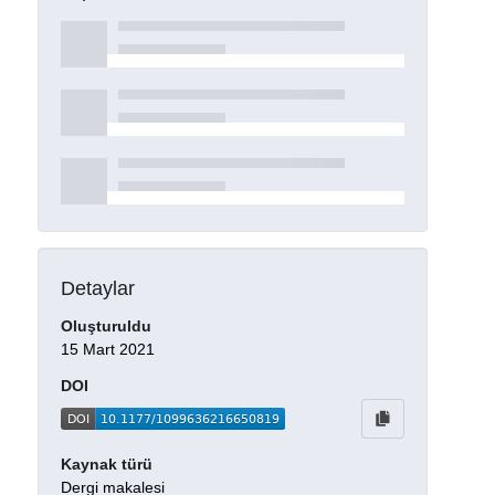
Detaylar
Oluşturuldu
15 Mart 2021
DOI
Kaynak türü
Dergi makalesi