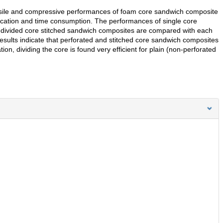
tensile and compressive performances of foam core sandwich composite
plication and time consumption. The performances of single core
nd divided core stitched sandwich composites are compared with each
sults indicate that perforated and stitched core sandwich composites
on, dividing the core is found very efficient for plain (non-perforated