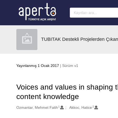
Ana sayfaya geç
TUBITAK Destekli Projelerden Çıkan
Yayınlanmış 1 Ocak 2017
| Sürüm v1
Voices and values in shaping t
content knowledge
1
2
Oluşturanlar
Ozmantar, Mehmet Fatih
Akkoc, Hatice