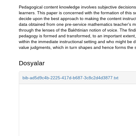
Pedagogical content knowledge involves subjective decisions
Açıklama
learners. This paper is concerned with the formation of this
decide upon the best approach to making the content instruct
data obtained from one pre-service mathematics teacher's m
through the lenses of the Bakhtinian notion of voice. The fin
pedagogy is formed and transformed, to an important extent, 
within the immediate instructional setting and who might be di
value judgments, which in turn shapes and hence forms the sub
Dosyalar
bib-ad5d9c4b-2225-417d-b687-3c8c2d4d3877.txt