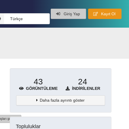
Giriş Yap
Kayıt Ol
Türkçe
43
24
GÖRÜNTÜLEME
İNDIRILENLER
Daha fazla ayrıntı göster
şları göster
Topluluklar