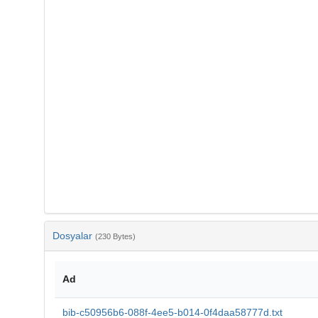
Dosyalar
(230 Bytes)
Ad
bib-c50956b6-088f-4ee5-b014-0f4daa58777d.txt