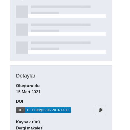
Detaylar
Oluşturuldu
15 Mart 2021
DOI
Kaynak türü
Dergi makalesi