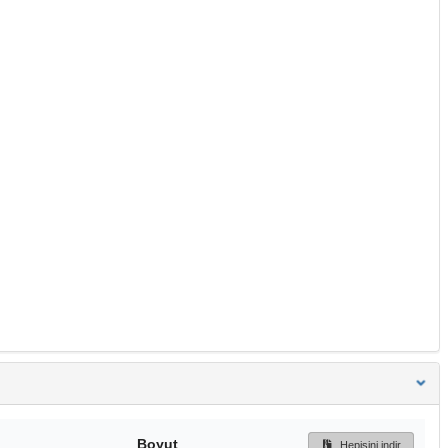
Boyut
Hepisini indir