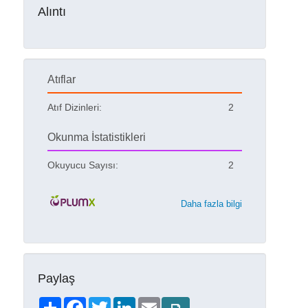
Alıntı
Atıflar
Atıf Dizinleri:
2
Okunma İstatistikleri
Okuyucu Sayısı:
2
Daha fazla bilgi
Paylaş
Share
Facebook
Twitter
LinkedIn
Email