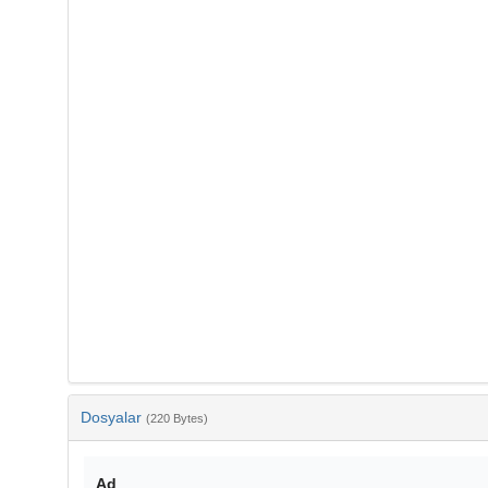
Dosyalar
(220 Bytes)
Ad