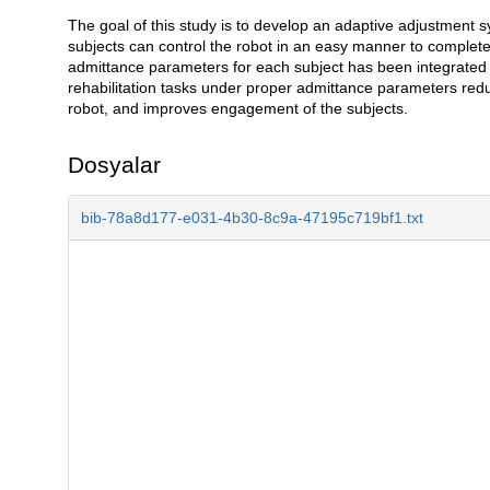
The goal of this study is to develop an adaptive adjustment 
Açıklama
subjects can control the robot in an easy manner to complete 
admittance parameters for each subject has been integrated i
rehabilitation tasks under proper admittance parameters reduce
robot, and improves engagement of the subjects.
Dosyalar
bib-78a8d177-e031-4b30-8c9a-47195c719bf1.txt