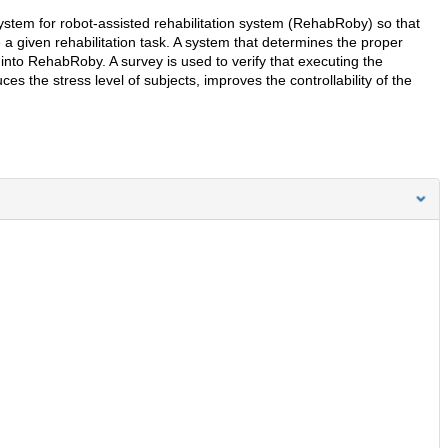
system for robot-assisted rehabilitation system (RehabRoby) so that
a given rehabilitation task. A system that determines the proper
nto RehabRoby. A survey is used to verify that executing the
s the stress level of subjects, improves the controllability of the