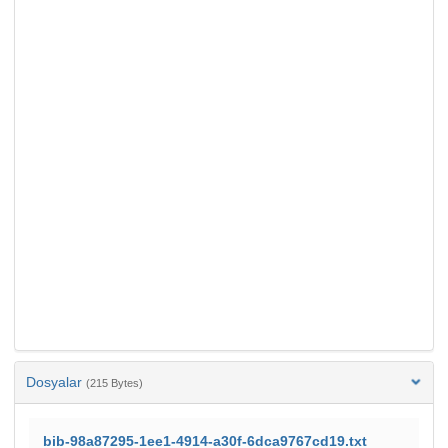
Dosyalar
(215 Bytes)
bib-98a87295-1ee1-4914-a30f-6dca9767cd19.txt