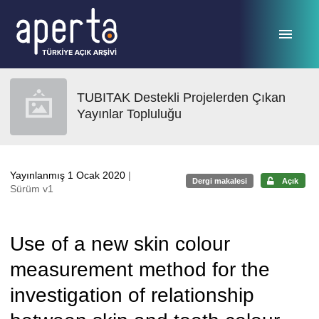
Ana sayfaya geç
TUBITAK Destekli Projelerden Çıkan
Yayınlar Topluluğu
Yayınlanmış 1 Ocak 2020
|
Dergi makalesi
Açık
Sürüm v1
Use of a new skin colour
measurement method for the
investigation of relationship