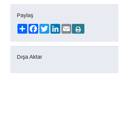
Paylaş
Share
Facebook
Twitter
LinkedIn
Email
Dışa Aktar