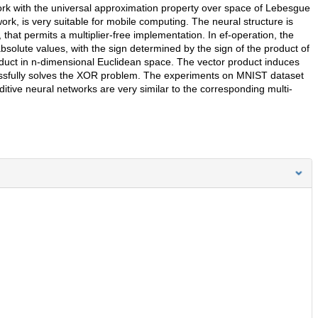
ork with the universal approximation property over space of Lebesgue
work, is very suitable for mobile computing. The neural structure is
 that permits a multiplier-free implementation. In ef-operation, the
bsolute values, with the sign determined by the sign of the product of
oduct in n-dimensional Euclidean space. The vector product induces
essfully solves the XOR problem. The experiments on MNIST dataset
itive neural networks are very similar to the corresponding multi-