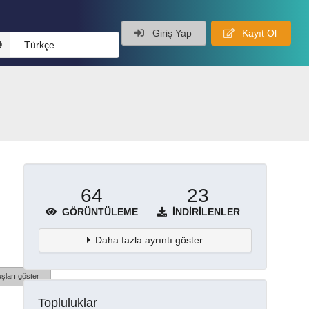
Giriş Yap
Kayıt Ol
Türkçe
64
23
GÖRÜNTÜLEME
İNDIRILENLER
Daha fazla ayrıntı göster
şları göster
Topluluklar