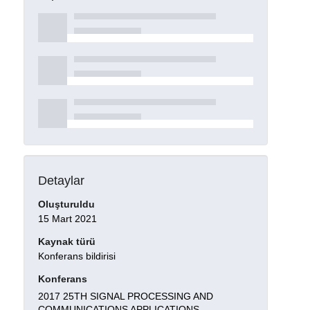
Detaylar
Oluşturuldu
15 Mart 2021
Kaynak türü
Konferans bildirisi
Konferans
2017 25TH SIGNAL PROCESSING AND
COMMUNICATIONS APPLICATIONS