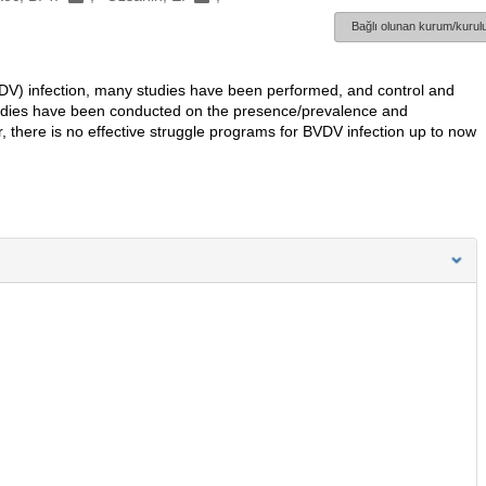
Bağlı olunan kurum/kurulu
(BVDV) infection, many studies have been performed, and control and
udies have been conducted on the presence/prevalence and
, there is no effective struggle programs for BVDV infection up to now