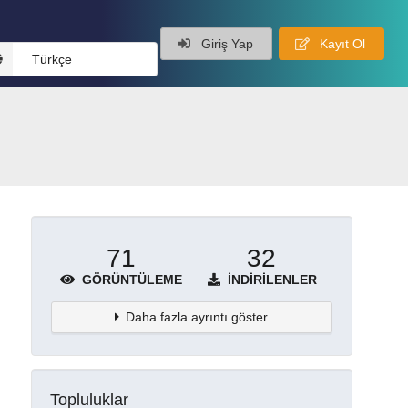
Giriş Yap
Kayıt Ol
Türkçe
71
32
GÖRÜNTÜLEME
İNDIRILENLER
Daha fazla ayrıntı göster
Topluluklar