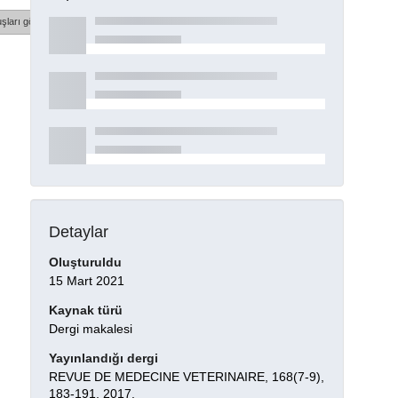
şları göster
Detaylar
Oluşturuldu
15 Mart 2021
Kaynak türü
Dergi makalesi
Yayınlandığı dergi
REVUE DE MEDECINE VETERINAIRE, 168(7-9),
183-191, 2017.