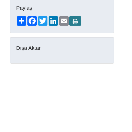
Paylaş
Share
Facebook
Twitter
LinkedIn
Email
Dışa Aktar