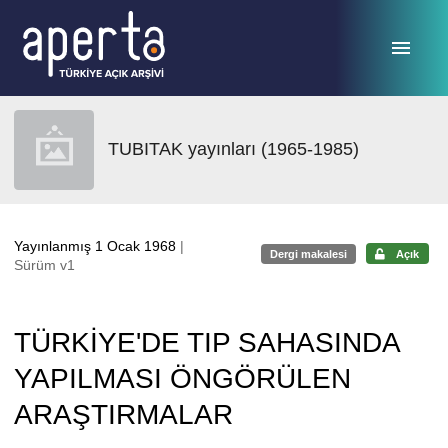
Ana sayfaya geç
TUBITAK yayınları (1965-1985)
Yayınlanmış 1 Ocak 1968
|
Dergi makalesi
Açık
Sürüm v1
TÜRKİYE'DE TIP SAHASINDA
YAPILMASI ÖNGÖRÜLEN
ARAŞTIRMALAR