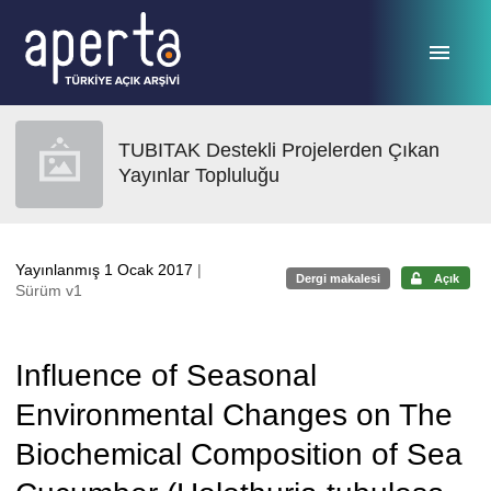
Ana sayfaya geç
TUBITAK Destekli Projelerden Çıkan
Yayınlar Topluluğu
Yayınlanmış 1 Ocak 2017
|
Dergi makalesi
Açık
Sürüm v1
Influence of Seasonal
Environmental Changes on The
Biochemical Composition of Sea