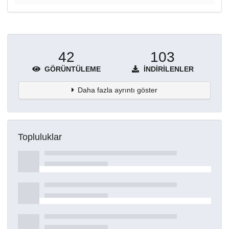
42
103
GÖRÜNTÜLEME
İNDIRILENLER
Daha fazla ayrıntı göster
Topluluklar