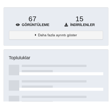
67
15
GÖRÜNTÜLEME
İNDIRILENLER
Daha fazla ayrıntı göster
Topluluklar