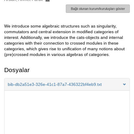
Bağlı olunan kurum/kuruluşları göster
We introduce some algebraic structures such as singularity,
Açıklama
commutators and central extension in modified categories of
interest. Additionally, we introduce the cats-objects and internal
categories with their connection to crossed modules in these
categories, which gives rise to unification of many notions about
(pre)crossed modules in various algebras of categories.
Dosyalar
bib-db2a51e3-326e-41c1-87a7-436322bf4eb9.txt