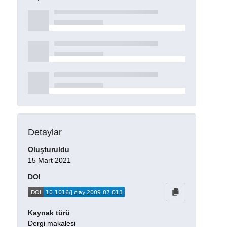
Detaylar
Oluşturuldu
15 Mart 2021
DOI
Kaynak türü
Dergi makalesi