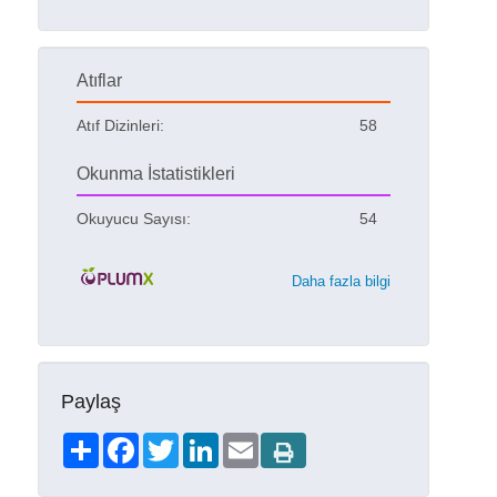
Atıflar
Atıf Dizinleri:
58
Okunma İstatistikleri
Okuyucu Sayısı:
54
Daha fazla bilgi
Paylaş
Share
Facebook
Twitter
LinkedIn
Email