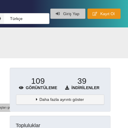
Giriş Yap
Kayıt Ol
Türkçe
109
39
GÖRÜNTÜLEME
İNDIRILENLER
Daha fazla ayrıntı göster
şları göster
Topluluklar