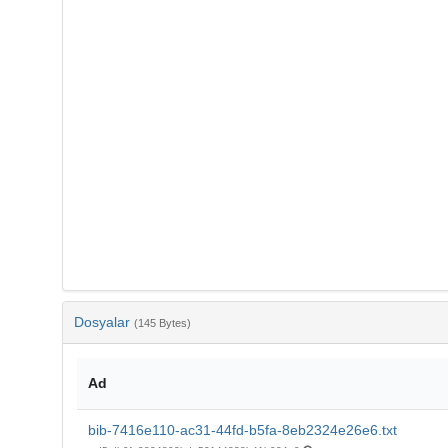
Dosyalar
(145 Bytes)
Ad
bib-7416e110-ac31-44fd-b5fa-8eb2324e26e6.txt