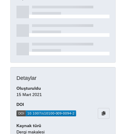
Detaylar
Oluşturuldu
15 Mart 2021
DOI
Kaynak türü
Dergi makalesi