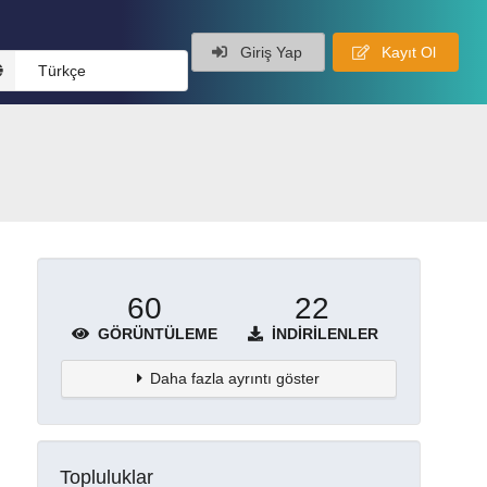
Giriş Yap
Kayıt Ol
Türkçe
60
22
GÖRÜNTÜLEME
İNDIRILENLER
Daha fazla ayrıntı göster
Topluluklar