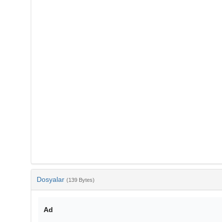
Dosyalar
(139 Bytes)
Ad