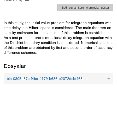
Bağlı olunan kurum/kuruluşları göster
In this study, the initial value problem for telegraph equations with
Açıklama
time delay in a Hilbert space is considered. The main theorem on
stability estimates for the solution of this problem is established.
As a test problem, one-dimensional delay telegraph equation with
the Dirichlet boundary condition is considered. Numerical solutions
of this problem are obtained by first and second order of accuracy
difference schemes.
Dosyalar
bib-0805b87c-f4ba-4179-b686-e2072dcbf465.txt