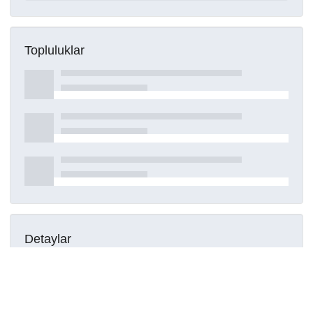
Topluluklar
Detaylar
Oluşturuldu
15 Mart 2021
DOI