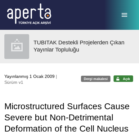
Ana sayfaya geç
TUBITAK Destekli Projelerden Çıkan
Yayınlar Topluluğu
Yayınlanmış 1 Ocak 2009
|
Dergi makalesi
Açık
Sürüm v1
Microstructured Surfaces Cause
Severe but Non-Detrimental
Deformation of the Cell Nucleus