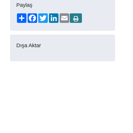
Paylaş
Share
Facebook
Twitter
LinkedIn
Email
Dışa Aktar