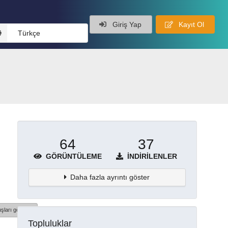
Giriş Yap
Kayıt Ol
Türkçe
64
37
GÖRÜNTÜLEME
İNDIRILENLER
Daha fazla ayrıntı göster
şları göster
Topluluklar