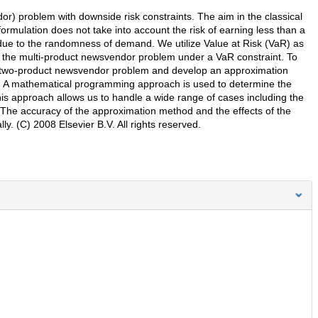
or) problem with downside risk constraints. The aim in the classical
rmulation does not take into account the risk of earning less than a
l due to the randomness of demand. We utilize Value at Risk (VaR) as
 the multi-product newsvendor problem under a VaR constraint. To
 the two-product newsvendor problem and develop an approximation
2). A mathematical programming approach is used to determine the
is approach allows us to handle a wide range of cases including the
 The accuracy of the approximation method and the effects of the
y. (C) 2008 Elsevier B.V. All rights reserved.