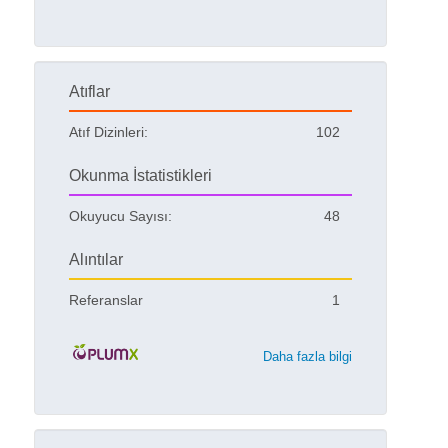
Atıflar
Atıf Dizinleri:
102
Okunma İstatistikleri
Okuyucu Sayısı:
48
Alıntılar
Referanslar
1
Daha fazla bilgi