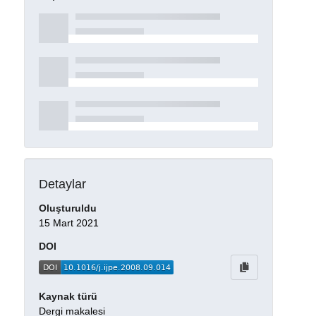
Detaylar
Oluşturuldu
15 Mart 2021
DOI
Kaynak türü
Dergi makalesi