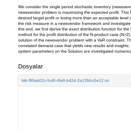
We consider the single period stochastic inventory (newsvend
Açıklama
newsvendor problem is maximizing the expected profit. This fo
desired target profit or losing more than an acceptable leve
the risk measure in a newsvendor framework and investigate
this end, we first derive the exact distribution function for
method for the profit distribution of the N-product case (N>
solution of the newsvendor problem with a VaR constraint. Th
correlated demand case that yields new results and insights.
system parameters on the Solution are investigated numericall
Dosyalar
bib-f99ab02c-fcd8-4fe8-b42d-2a135fcc5e12.txt