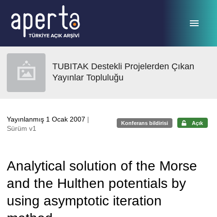
Ana sayfaya geç
TUBITAK Destekli Projelerden Çıkan
Yayınlar Topluluğu
Yayınlanmış 1 Ocak 2007
|
Konferans bildirisi
Açık
Sürüm v1
Analytical solution of the Morse
and the Hulthen potentials by
using asymptotic iteration