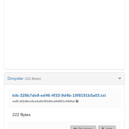
Dosyalar
(222 Bytes)
bib-328b7de9-ed46-4f33-9d4b-10f8191b5a03.txt
md5:442d0ec8ea0a8e58180cd44891c584bd
222 Bytes