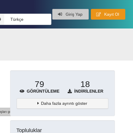
Giriş Yap
Kayıt Ol
Türkçe
79
18
GÖRÜNTÜLEME
İNDIRILENLER
Daha fazla ayrıntı göster
şları göster
Topluluklar