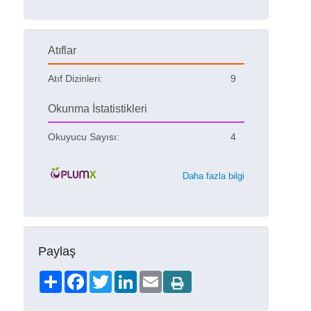
Atıflar
Atıf Dizinleri:
9
Okunma İstatistikleri
Okuyucu Sayısı:
4
Daha fazla bilgi
Paylaş
Share
Facebook
Twitter
LinkedIn
Email