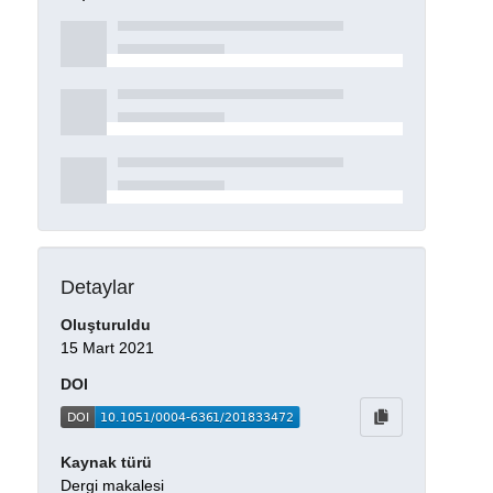
Detaylar
Oluşturuldu
15 Mart 2021
DOI
Kaynak türü
Dergi makalesi