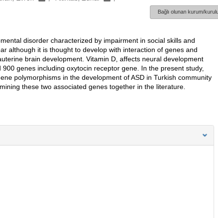
Bağlı olunan kurum/kurulu
ental disorder characterized by impairment in social skills and
ear although it is thought to develop with interaction of genes and
rauterine brain development. Vitamin D, affects neural development
nd 900 genes including oxytocin receptor gene. In the present study,
r gene polymorphisms in the development of ASD in Turkish community
amining these two associated genes together in the literature.