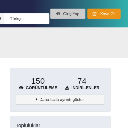
Giriş Yap
Kayıt Ol
Türkçe
150
74
GÖRÜNTÜLEME
İNDIRILENLER
Daha fazla ayrıntı göster
Topluluklar