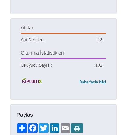
Atıflar
Atıf Dizinleri:
13
Okunma İstatistikleri
Okuyucu Sayısı:
102
Daha fazla bilgi
Paylaş
Share
Facebook
Twitter
LinkedIn
Email