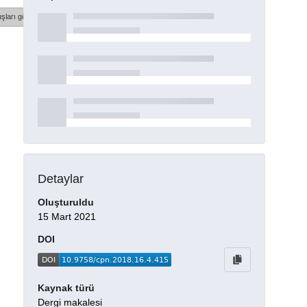
şları göster
Detaylar
Oluşturuldu
15 Mart 2021
DOI
Kaynak türü
Dergi makalesi