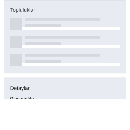
Topluluklar
Detaylar
Oluşturuldu
15 Mart 2021
DOI