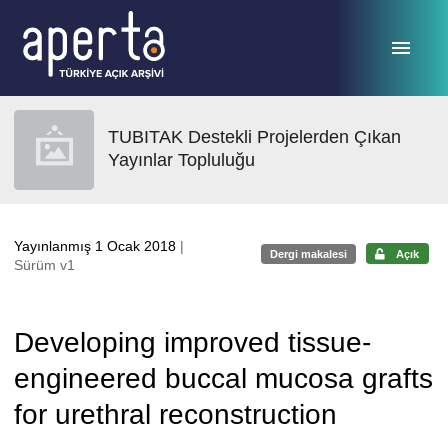
Ana sayfaya geç
TUBITAK Destekli Projelerden Çıkan
Yayınlar Topluluğu
Yayınlanmış 1 Ocak 2018
|
Dergi makalesi
Açık
Sürüm v1
Developing improved tissue-
engineered buccal mucosa grafts
for urethral reconstruction