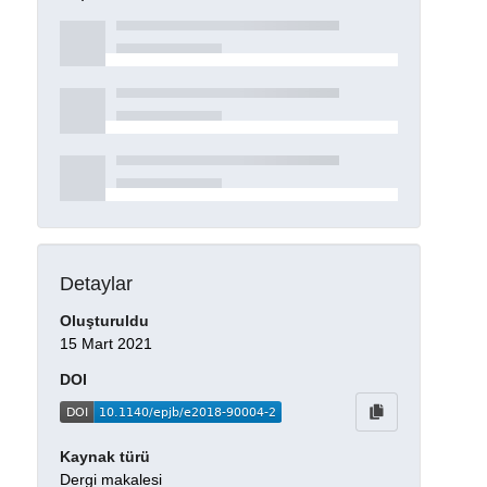
Detaylar
Oluşturuldu
15 Mart 2021
DOI
Kaynak türü
Dergi makalesi