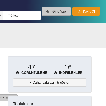
Giriş Yap
Kayıt Ol
Türkçe
47
16
GÖRÜNTÜLEME
İNDIRILENLER
Daha fazla ayrıntı göster
şları göster
Topluluklar