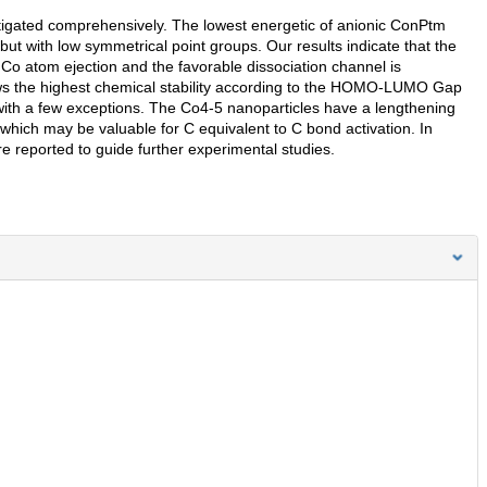
tigated comprehensively. The lowest energetic of anionic ConPtm
but with low symmetrical point groups. Our results indicate that the
s Co atom ejection and the favorable dissociation channel is
ows the highest chemical stability according to the HOMO-LUMO Gap
 with a few exceptions. The Co4-5 nanoparticles have a lengthening
 which may be valuable for C equivalent to C bond activation. In
re reported to guide further experimental studies.