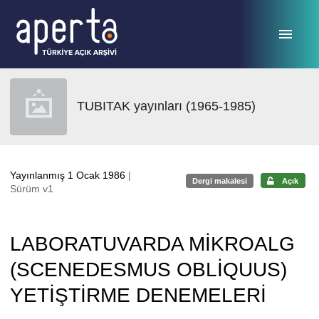
Ana sayfaya geç
TUBITAK yayınları (1965-1985)
Yayınlanmış 1 Ocak 1986
|
Dergi makalesi
Açık
Sürüm v1
LABORATUVARDA MİKROALG
(SCENEDESMUS OBLİQUUS)
YETİŞTİRME DENEMELERİ