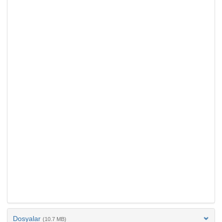
Dosyalar
(10.7 MB)