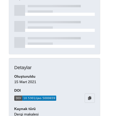
Detaylar
Oluşturuldu
15 Mart 2021
DOI
Kaynak türü
Dergi makalesi