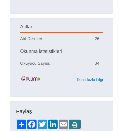
Atıflar
Atıf Dizinleri:
26
Okunma İstatistikleri
Okuyucu Sayısı:
34
Daha fazla bilgi
Paylaş
Share
Facebook
Twitter
LinkedIn
Email