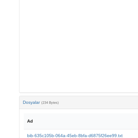
Dosyalar
(234 Bytes)
Ad
bib-635c105b-064a-45eb-8bfa-d6875f26ee99.txt