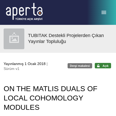
Ana sayfaya geç
TUBITAK Destekli Projelerden Çıkan
Yayınlar Topluluğu
Yayınlanmış 1 Ocak 2018
|
Dergi makalesi
Açık
Sürüm v1
ON THE MATLIS DUALS OF
LOCAL COHOMOLOGY
MODULES