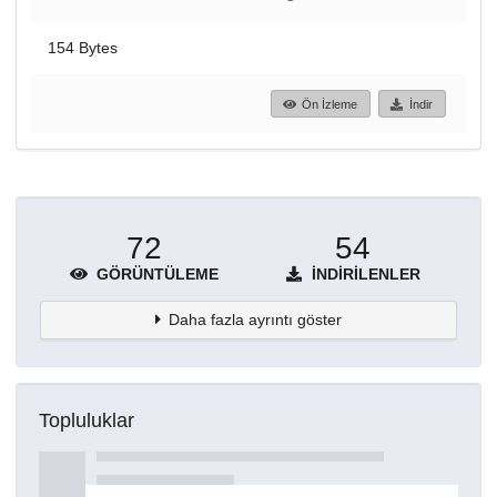
154 Bytes
Ön İzleme
İndir
72
54
GÖRÜNTÜLEME
İNDIRILENLER
Daha fazla ayrıntı göster
Topluluklar