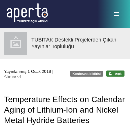
Ana sayfaya geç
TUBITAK Destekli Projelerden Çıkan
Yayınlar Topluluğu
Yayınlanmış 1 Ocak 2018
|
Konferans bildirisi
Açık
Sürüm v1
Temperature Effects on Calendar
Aging of Lithium-Ion and Nickel
Metal Hydride Batteries