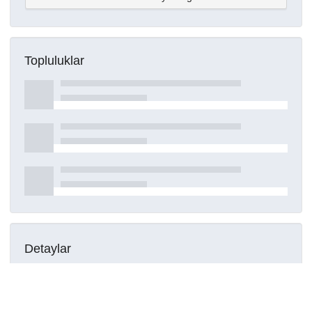
Topluluklar
Detaylar
Oluşturuldu
15 Mart 2021
DOI